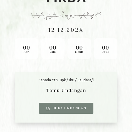
12.12.202X
00
00
00
00
Hari
Jam
Menit
Detik
Kepada Yth. Bpk / Ibu / Saudara/i
Tamu Undangan
BUKA UNDANGAN