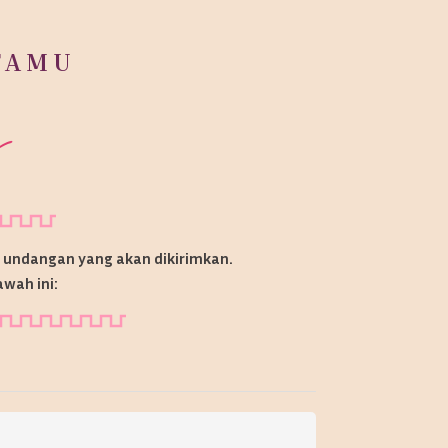
TAMU
p undangan yang akan dikirimkan.
awah ini: