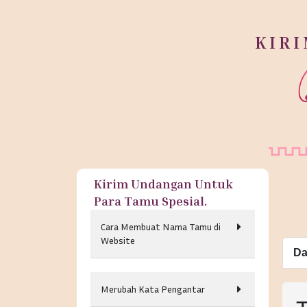
KIR
Kirim Undangan Untuk
Para Tamu Spesial.
Cara Membuat Nama Tamu di
Website
Da
Merubah Kata Pengantar