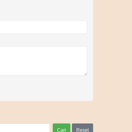
Cari
Reset