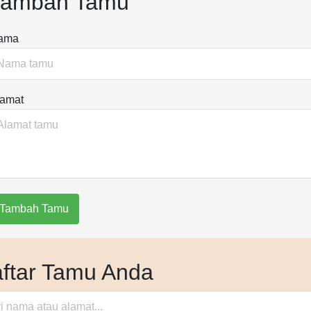
Tambah Tamu
ama
lamat
Tambah Tamu
ftar Tamu Anda