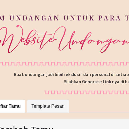
IM UNDANGAN UNTUK PARA 
Buat undangan jadi lebih ekslusif dan personal di setia
Silahkan Generate Link nya di b
ftar Tamu
Template Pesan