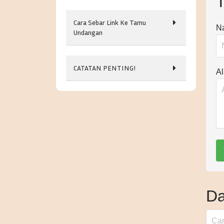
Cara Sebar Link Ke Tamu
N
Undangan
CATATAN PENTING!
A
Da