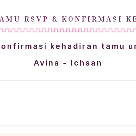
TAMU RSVP & KONFIRMASI K
konfirmasi kehadiran tamu 
Avina - Ichsan