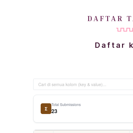
DAFTAR 
Daftar 
Total Submissions
Σ
23